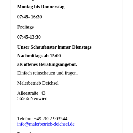
Montag bis Donnerstag
07:45- 16:30
Freitags
07:45-13:30
Unser Schaufenster immer Dienstags
Nachmittags ab 15:00
als offenes Beratungsangebot.
Einfach reinschauen und fragen.
Malerbetrieb Deichsel
Alleestraße 43
56566 Neuwied
Telefon: +49 2622 903544
info@malerbetrieb-deichsel.de