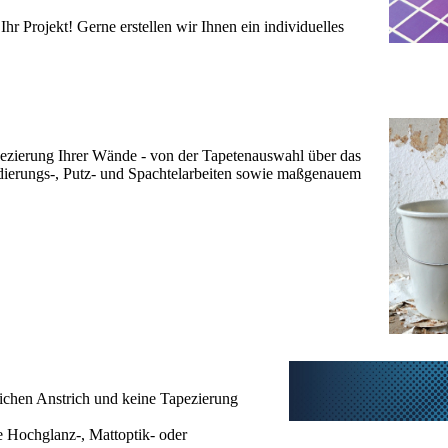
hr Projekt! Gerne erstellen wir Ihnen ein individuelles
ezierung Ihrer Wände - von der Tapetenauswahl über das
ndierungs-, Putz- und Spachtelarbeiten sowie maßgenauem
lichen Anstrich und keine Tapezierung
e Hochglanz-, Mattoptik- oder