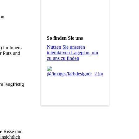
von
So finden Sie uns
Nutzen Sie unseren
) im Innen-
interaktiven La­ge­plan, um
r Putz und
zu uns zu finden
 langfristig
de Risse und
insichtlich