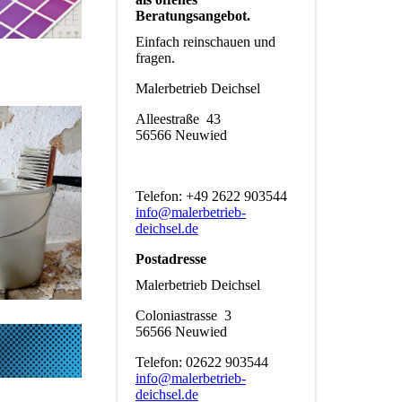
Beratungsangebot.
Einfach reinschauen und
fragen.
Malerbetrieb Deichsel
Alleestraße 43
56566 Neuwied
Telefon: +49 2622 903544
info@malerbetrieb-
deichsel.de
Postadresse
Malerbetrieb Deichsel
Coloniastrasse 3
56566 Neuwied
Telefon: 02622 903544
info@malerbetrieb-
deichsel.de