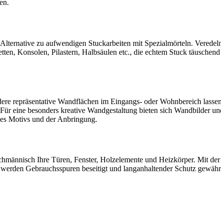
en.
Alternative zu aufwendigen Stuckarbeiten mit Spezialmörteln. Veredeln
etten, Konsolen, Pilastern, Halbsäulen etc., die echtem Stuck täuschend
re repräsentative Wandflächen im Eingangs- oder Wohnbereich lassen
. Für eine besonders kreative Wandgestaltung bieten sich Wandbilder u
des Motivs und der Anbringung.
achmännisch Ihre Türen, Fenster, Holzelemente und Heizkörper. Mit de
 werden Gebrauchsspuren beseitigt und langanhaltender Schutz gewährl