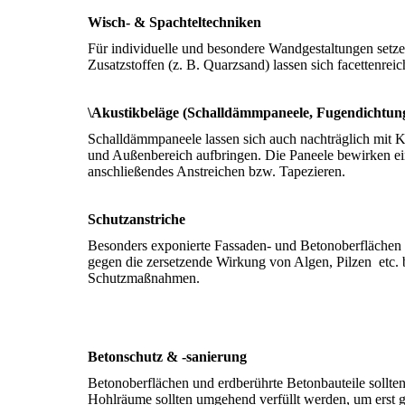
Wisch- & Spachteltechniken
Für individuelle und besondere Wandgestaltungen setze
Zusatzstoffen (z. B. Quarzsand) lassen sich facettenre
\Akustikbeläge (Schalldämmpaneele, Fugendichtun
Schalldämmpaneele lassen sich auch nachträglich mit K
und Außenbereich aufbringen. Die Paneele bewirken ein
anschließendes Anstreichen bzw. Tapezieren.
Schutzanstriche
Besonders exponierte Fassaden- und Betonoberflächen b
gegen die zersetzende Wirkung von Algen, Pilzen etc. b
Schutzmaßnahmen.
Betonschutz & -sanierung
Betonoberflächen und erdberührte Betonbauteile sollte
Hohlräume sollten umgehend verfüllt werden, um erst ga