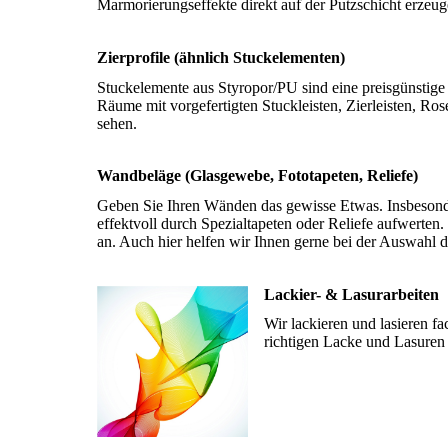
Marmorierungseffekte direkt auf der Putzschicht erzeug
Zierprofile (ähnlich Stuckelementen)
Stuckelemente aus Styropor/PU sind eine preisgünstige 
Räume mit vorgefertigten Stuckleisten, Zierleisten, Ros
sehen.
Wandbeläge (Glasgewebe, Fototapeten, Reliefe)
Geben Sie Ihren Wänden das gewisse Etwas. Insbesonde
effektvoll durch Spezialtapeten oder Reliefe aufwerten
an. Auch hier helfen wir Ihnen gerne bei der Auswahl 
Lackier- & Lasurarbeiten
Wir lackieren und lasieren f
richtigen Lacke und Lasuren