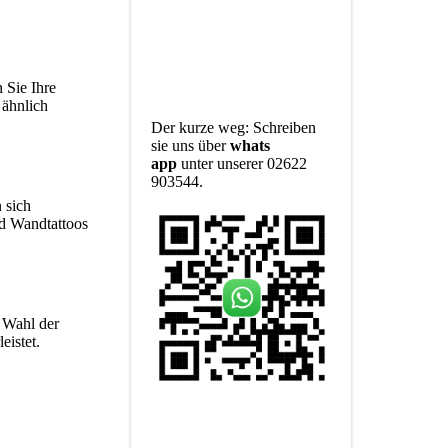
 Sie Ihre
 ähnlich
Der kurze weg: Schreiben
sie uns über
whats
app
unter unserer 02622
903544.
 sich
nd Wandtattoos
r Wahl der
eistet.