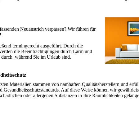
assenden Neuanstrich verpassen? Wir führen für
!
eßend termingerecht ausgeführt. Durch die
werden die Beeinträchtigungen durch Lärm und
 durch, während Sie im Urlaub sind.
dheitsschutz
tzten Materialien stammen von namhaften Qualitätsherstellern und erfül
 Gesundheitsschutzstandards. Auf diese Weise können wir gewährleist
sschädlichen oder allergenen Substanzen in Ihre Räumlichkeiten gelang