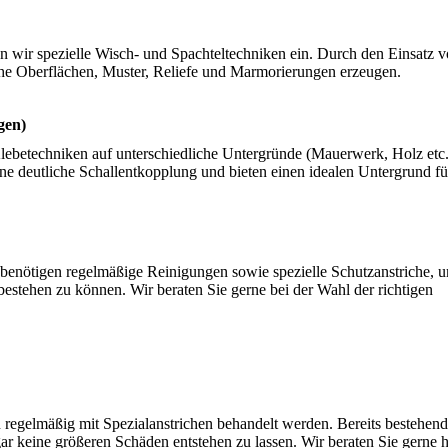
n wir spezielle Wisch- und Spachteltechniken ein. Durch den Einsatz 
iche Oberflächen, Muster, Reliefe und Marmorierungen erzeugen.
gen)
lebetechniken auf unterschiedliche Untergründe (Mauerwerk, Holz etc.
e deutliche Schallentkopplung und bieten einen idealen Untergrund fü
enötigen regelmäßige Reinigungen sowie spezielle Schutzanstriche, um
estehen zu können. Wir beraten Sie gerne bei der Wahl der richtigen
n regelmäßig mit Spezialanstrichen behandelt werden. Bereits bestehen
r keine größeren Schäden entstehen zu lassen. Wir beraten Sie gerne h