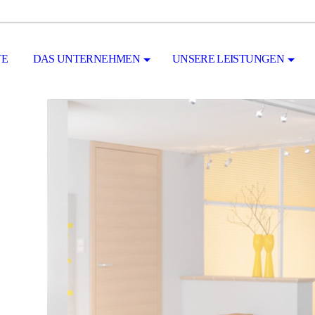
TE
DAS UNTERNEHMEN
UNSERE LEISTUNGEN